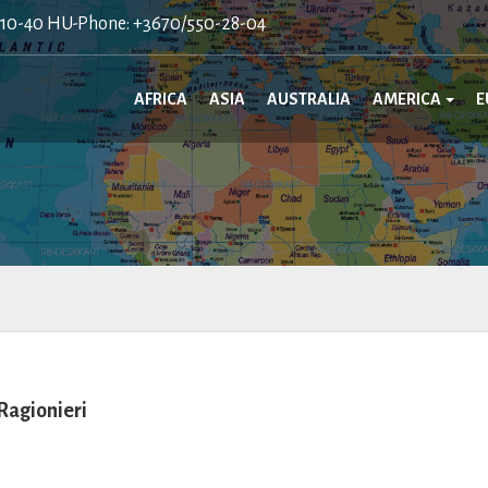
410-40 HU-Phone: +3670/550-28-04
AFRICA
ASIA
AUSTRALIA
AMERICA
E
Ragionieri