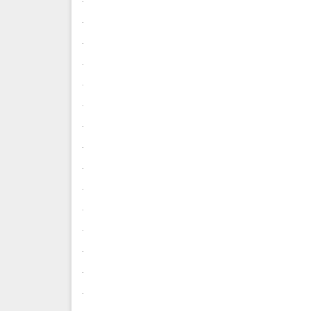
.
.
.
.
.
.
.
.
.
.
.
.
.
.