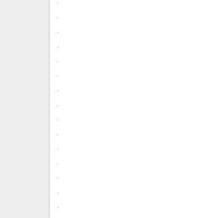
.
.
.
.
.
.
.
.
.
.
.
.
.
.
.