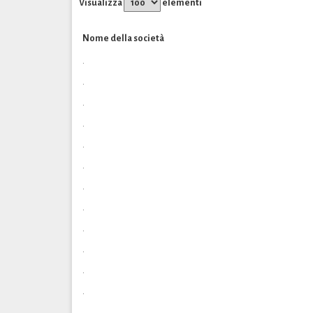
Visualizza
elementi
Nome della società
.
.
.
.
.
.
.
.
.
.
.
.
.