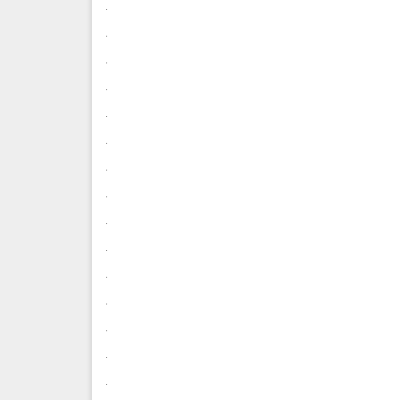
.
.
.
.
.
.
.
.
.
.
.
.
.
.
.