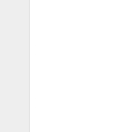
.
.
.
.
.
.
.
.
.
.
.
.
.
.
.