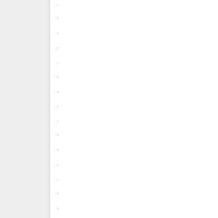
.
.
.
.
.
.
.
.
.
.
.
.
.
.
.