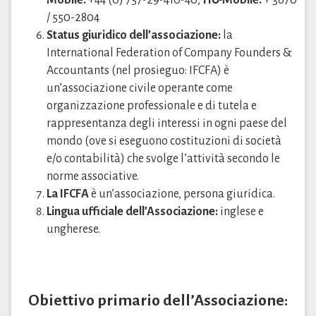
Mobile:
+44 (0) 757-29-410-40;
HU-Mobile:
+ 3670
/ 550-2804
Status giuridico dell’associazione:
la
International Federation of Company Founders &
Accountants (nel prosieguo: IFCFA) è
un’associazione civile operante come
organizzazione professionale e di tutela e
rappresentanza degli interessi in ogni paese del
mondo (ove si eseguono costituzioni di società
e/o contabilità) che svolge l’attività secondo le
norme associative.
La IFCFA
è un’associazione, persona giuridica.
Lingua ufficiale dell’Associazione:
inglese e
ungherese.
Obiettivo primario dell’Associazione: