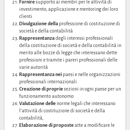
Fornire
supporto ai membri per le attività di
investimento, applicazione e mentoring dei loro
clienti
Divulgazione della
professione di costituzione di
società e della contabilità
Rappresentanza
degli interessi professionali
della costituzione di società e della contabilità in
merito alle bozze di legge che interessano dette
professioni e tramite i pareri professionali delle
varie autorità
Rappresentanza nei
paesi e nelle organizzazioni
professionali internazionali
Creazione di proprie
sezioni in ogni paese per un
funzionamento autonomo
Valutazione delle
norme legali che interessano
l’attività di costituzione di società e della
contabilità,
Elaborazione di proposte
atte a modificare le