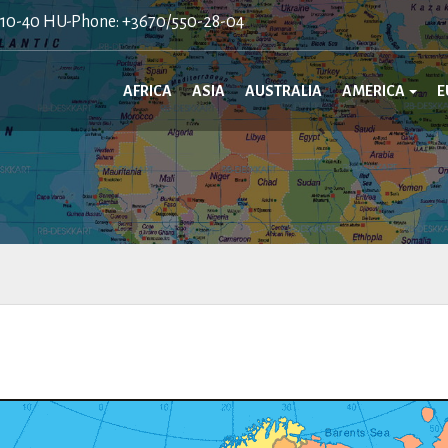
410-40 HU-Phone: +3670/550-28-04
AFRICA
ASIA
AUSTRALIA
AMERICA
E