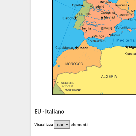
EU - Italiano
Visualizza
elementi