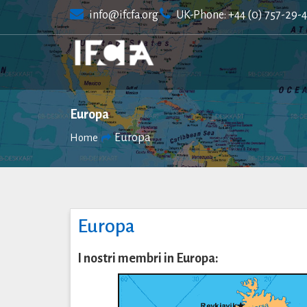
Skip
info@ifcfa.org
UK-Phone: +44 (0) 757-29-
to
content
Europa
Europa
Home
Europa
I nostri membri in Europa: