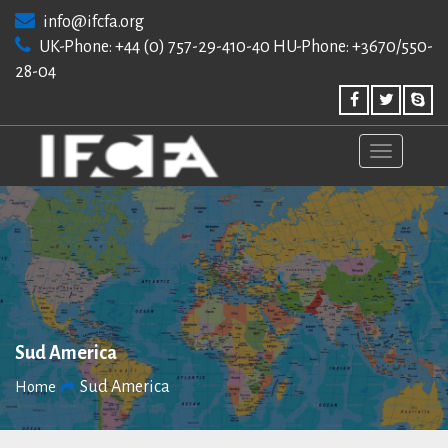
Skip
info@ifcfa.org
to
UK-Phone: +44 (0) 757-29-410-40 HU-Phone: +3670/550-
content
28-04
Sud America
Sud America
Home