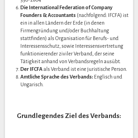
550-2804
Die International Federation of Company
Founders & Accountants
(nachfolgend: IFCFA) ist
ein in allen Ländern der Erde (in denen
Firmengründung und/oder Buchhaltung
stattfinden) als Organisation für Berufs- und
Interessensschutz, sowie Interessensvertretung
funktionierender ziviler Verband, der seine
Tätigkeit anhand von Verbandsregeln ausübt.
Der IFCFA
als Verband ist eine juristische Person.
Amtliche Sprache des Verbands:
Englisch und
Ungarisch.
Grundlegendes Ziel des Verbands: