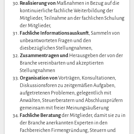
Realisierung von
Maßnahmen in Bezug auf die
kontinuierliche fachliche Weiterbildung der
Mitglieder, Teilnahme an der fachlichen Schulung
der Mitglieder,
Fachliche Informationsauskunft
, Sammeln von
unbeantworteten Fragen und den
diesbezüglichen Stellungnahmen,
Zusammentragen und
Herausgeben der von der
Branche vereinbarten und akzeptierten
Stellungnahmen
Organisation von
Vorträgen, Konsultationen,
Diskussionsforen zu zeitgemäßen Aufgaben,
aufgetretenen Problemen, gelegentlich mit
Anwälten, Steuerberatern und Abschlussprüfern
gemeinsam mit freier Meinungsäußerung
Fachliche Beratung
der Mitglieder, damit sie zu in
der Branche anerkannten Experten in den
Fachbereichen Firmengründung, Steuern und