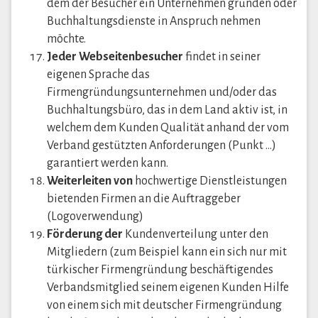
dem der Besucher ein Unternehmen gründen oder
Buchhaltungsdienste in Anspruch nehmen
möchte.
Jeder Webseitenbesucher
findet in seiner
eigenen Sprache das
Firmengründungsunternehmen und/oder das
Buchhaltungsbüro, das in dem Land aktiv ist, in
welchem dem Kunden Qualität anhand der vom
Verband gestützten Anforderungen (Punkt …)
garantiert werden kann.
Weiterleiten von
hochwertige Dienstleistungen
bietenden Firmen an die Auftraggeber
(Logoverwendung)
Förderung der
Kundenverteilung unter den
Mitgliedern (zum Beispiel kann ein sich nur mit
türkischer Firmengründung beschäftigendes
Verbandsmitglied seinem eigenen Kunden Hilfe
von einem sich mit deutscher Firmengründung