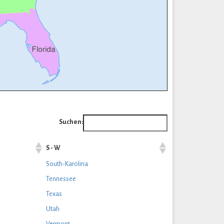
Suchen:
S - W
South-Karolina
Tennessee
Texas
Utah