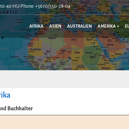
410-40 HU-Phone: +3670/550-28-04
AFRIKA
ASIEN
AUSTRALIEN
AMERIKA
E
ika
nd Buchhalter