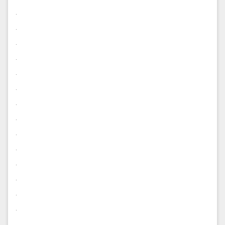
.
.
.
.
.
.
.
.
.
.
.
.
.
.
.