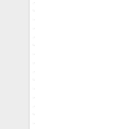
.
.
.
.
.
.
.
.
.
.
.
.
.
.
.