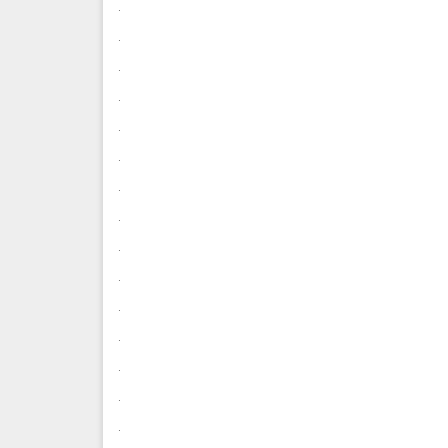
.
.
.
.
.
.
.
.
.
.
.
.
.
.
.