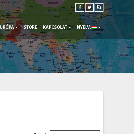
EURÓPA
STORE
KAPCSOLAT
NYELV: