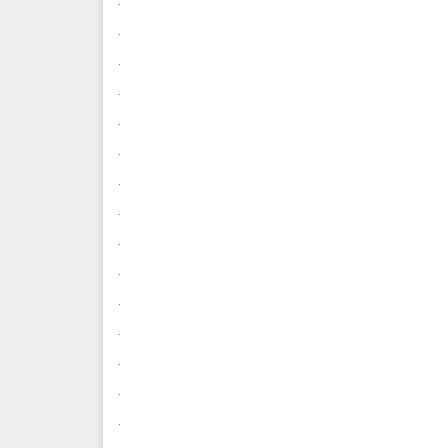
.
.
.
.
.
.
.
.
.
.
.
.
.
.
.