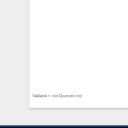
.
.
.
.
.
.
.
.
.
.
Találatok: 1 - 100 Összesen: 100