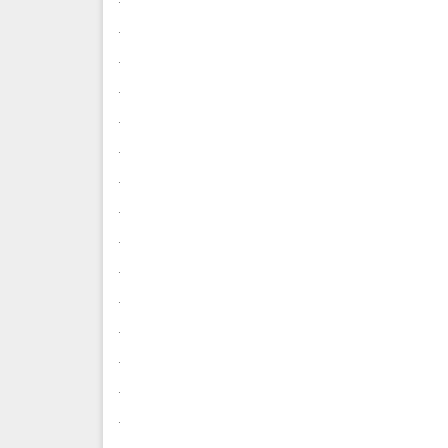
.
.
.
.
.
.
.
.
.
.
.
.
.
.