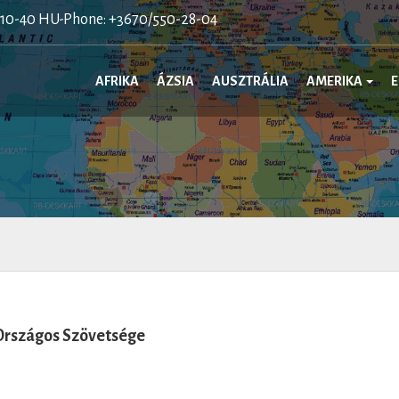
410-40 HU-Phone: +3670/550-28-04
AFRIKA
ÁZSIA
AUSZTRÁLIA
AMERIKA
Országos Szövetsége