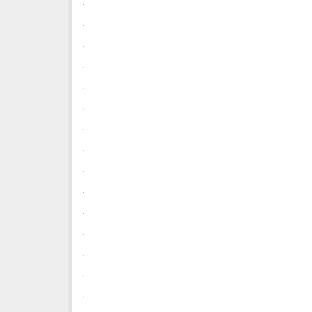
.
.
.
.
.
.
.
.
.
.
.
.
.
.
.