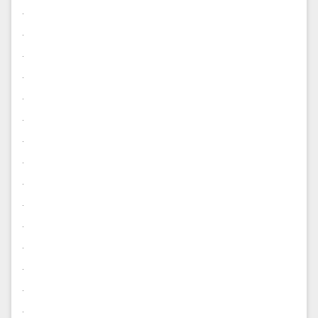
.
.
.
.
.
.
.
.
.
.
.
.
.
.
.