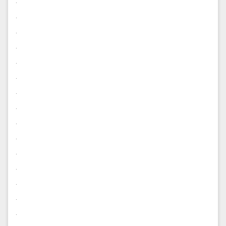
.
.
.
.
.
.
.
.
.
.
.
.
.
.
.