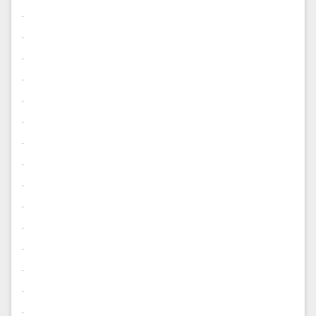
.
.
.
.
.
.
.
.
.
.
.
.
.
.
.