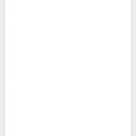
.
.
.
.
.
.
.
.
.
.
.
.
.
.
.