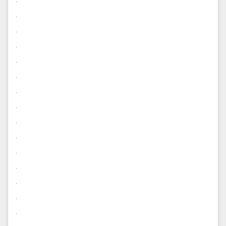
.
.
.
.
.
.
.
.
.
.
.
.
.
.
.