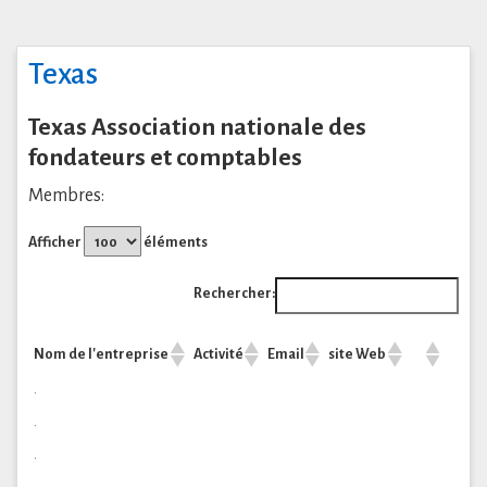
Texas
Texas Association nationale des
fondateurs et comptables
Membres:
Afficher
éléments
Rechercher:
Nom de l'entreprise
Activité
Email
site Web
.
.
.