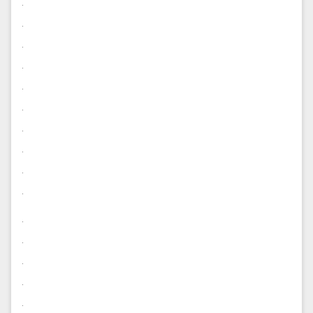
.
.
.
.
.
.
.
.
.
.
.
.
.
.
.