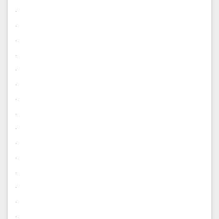
.
.
.
.
.
.
.
.
.
.
.
.
.
.
.