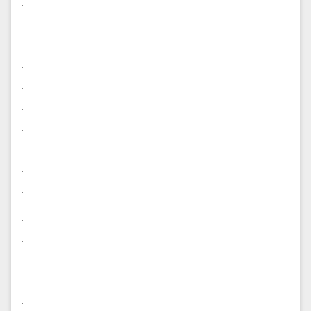
.
.
.
.
.
.
.
.
.
.
.
.
.
.
.