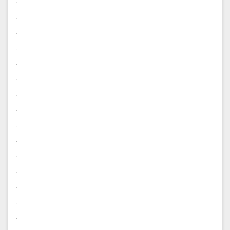
.
.
.
.
.
.
.
.
.
.
.
.
.
.
.