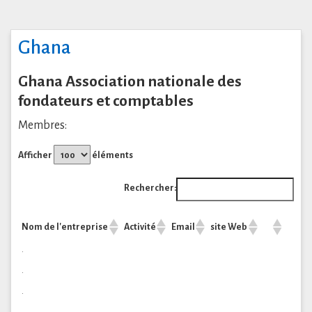
Ghana
Ghana Association nationale des
fondateurs et comptables
Membres:
Afficher
éléments
Rechercher:
Nom de l'entreprise
Activité
Email
site Web
.
.
.