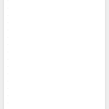
.
.
.
.
.
.
.
.
.
.
.
.
.
.
.