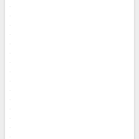
.
.
.
.
.
.
.
.
.
.
.
.
.
.
.