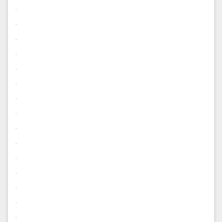
.
.
.
.
.
.
.
.
.
.
.
.
.
.
.