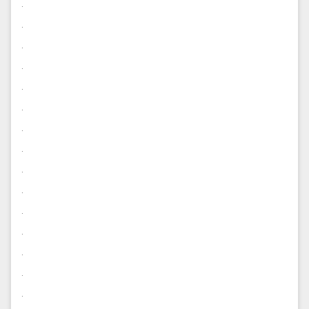
.
.
.
.
.
.
.
.
.
.
.
.
.
.
.