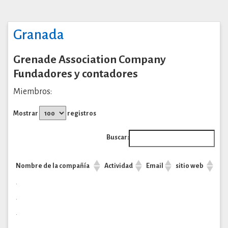
Granada
Grenade Association Company
Fundadores y contadores
Miembros:
Mostrar
registros
Buscar:
Nombre de la compañía
Actividad
Email
sitio web
.
.
.