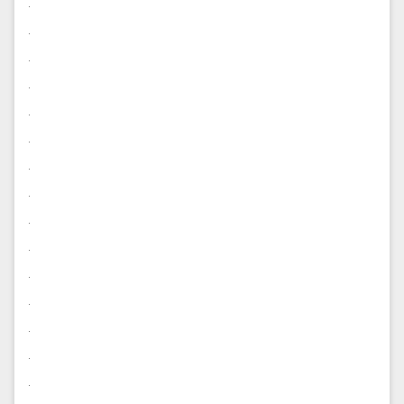
.
.
.
.
.
.
.
.
.
.
.
.
.
.
.