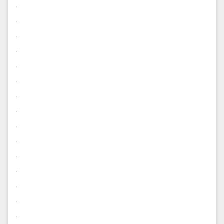
.
.
.
.
.
.
.
.
.
.
.
.
.
.
.