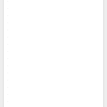
.
.
.
.
.
.
.
.
.
.
.
.
.
.
.