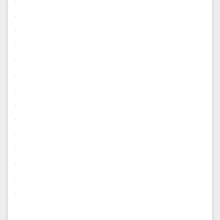
.
.
.
.
.
.
.
.
.
.
.
.
.
.
.