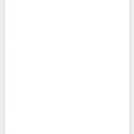
.
.
.
.
.
.
.
.
.
.
.
.
.
.
.